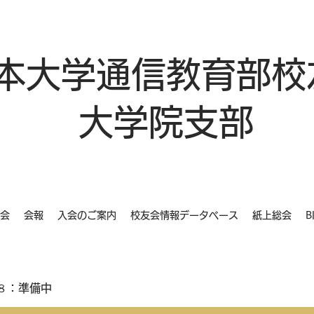
本大学通信教育部校
大学院支部
会
会報
入会のご案内
校友会情報データベース
紙上総会
B
８：準備中