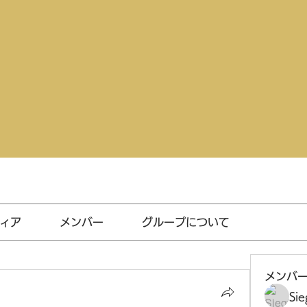
ィア
メンバー
グループについて
メンバ
Sie