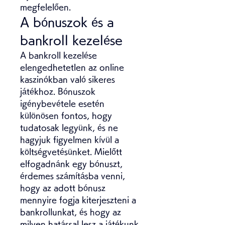
megfelelően.
A bónuszok és a 
bankroll kezelése
A bankroll kezelése 
elengedhetetlen az online 
kaszinókban való sikeres 
játékhoz. Bónuszok 
igénybevétele esetén 
különösen fontos, hogy 
tudatosak legyünk, és ne 
hagyjuk figyelmen kívül a 
költségvetésünket. Mielőtt 
elfogadnánk egy bónuszt, 
érdemes számításba venni, 
hogy az adott bónusz 
mennyire fogja kiterjeszteni a 
bankrollunkat, és hogy az 
milyen hatással lesz a játékunk 