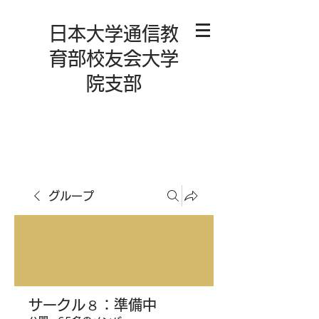
日本大学通信教
育部校友会大学
院支部
グループ
サークル８：準備中