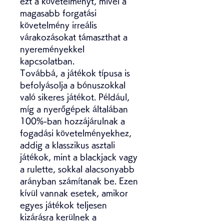
ezt a követelményt, mivel a 
magasabb forgatási 
követelmény irreális 
várakozásokat támaszthat a 
nyereményekkel 
kapcsolatban.
Továbbá, a játékok típusa is 
befolyásolja a bónuszokkal 
való sikeres játékot. Például, 
míg a nyerőgépek általában 
100%-ban hozzájárulnak a 
fogadási követelményekhez, 
addig a klasszikus asztali 
játékok, mint a blackjack vagy 
a rulette, sokkal alacsonyabb 
arányban számítanak be. Ezen 
kívül vannak esetek, amikor 
egyes játékok teljesen 
kizárásra kerülnek a 