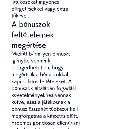
játékosokat ingyenes 
pörgetésekkel vagy extra 
tőkével.
A bónuszok 
feltételeinek 
megértése
Mielőtt bármilyen bónuszt 
igénybe vennénk, 
elengedhetetlen, hogy 
megértsük a bónuszokkal 
kapcsolatos feltételeket. A 
bónuszok általában fogadási 
követelményekhez vannak 
kötve, azaz a játékosnak a 
bónusz összegét többször kell 
megforgatnia a kifizetés előtt. 
Érdemes gondosan ellenőrizni 