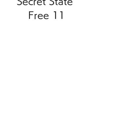
Secret State 
Free 11