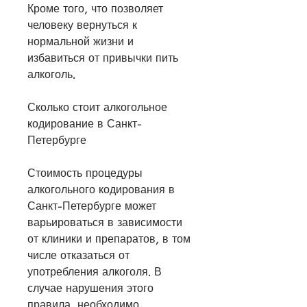
Кроме того, что позволяет 
человеку вернуться к 
нормальной жизни и 
избавиться от привычки пить 
алкоголь.
Сколько стоит алкогольное 
кодирование в Санкт-
Петербурге
Стоимость процедуры 
алкогольного кодирования в 
Санкт-Петербурге может 
варьироваться в зависимости 
от клиники и препаратов, в том 
числе отказаться от 
употребления алкоголя. В 
случае нарушения этого 
правила, необходимо 