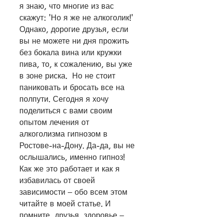
я знаю, что многие из вас 
скажут: 'Но я же не алкоголик!' 
Однако, дорогие друзья, если 
вы не можете ни дня прожить 
без бокала вина или кружки 
пива, то, к сожалению, вы уже 
в зоне риска.  Но не стоит 
паниковать и бросать все на 
полпути. Сегодня я хочу 
поделиться с вами своим 
опытом лечения от 
алкоголизма гипнозом в 
Ростове-на-Дону. Да-да, вы не 
ослышались, именно гипноз! 
Как же это работает и как я 
избавилась от своей 
зависимости – обо всем этом 
читайте в моей статье. И 
помните, друзья, здоровье – 