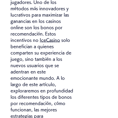
jugadores. Uno de los 
métodos más innovadores y 
lucrativos para maximizar las 
ganancias en los casinos 
online son los bonos por 
recomendación. Estos 
incentivos no 
IceCasino
 solo 
benefician a quienes 
comparten su experiencia de 
juego, sino también a los 
nuevos usuarios que se 
adentran en este 
emocionante mundo. A lo 
largo de este artículo, 
exploraremos en profundidad 
los diferentes tipos de bonos 
por recomendación, cómo 
funcionan, las mejores 
estrategias para 