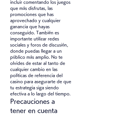
incluir comentando los juegos 
que más disfrutas, las 
promociones que has 
aprovechado y cualquier 
ganancia que hayas 
conseguido. También es 
importante utilizar redes 
sociales y foros de discusión, 
donde puedas llegar a un 
público más amplio. No te 
olvides de estar al tanto de 
cualquier cambio en las 
políticas de referencia del 
casino para asegurarte de que 
tu estrategia siga siendo 
efectiva a lo largo del tiempo.
Precauciones a 
tener en cuenta