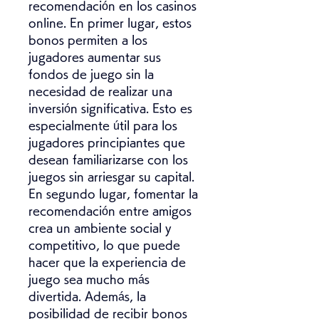
recomendación en los casinos 
online. En primer lugar, estos 
bonos permiten a los 
jugadores aumentar sus 
fondos de juego sin la 
necesidad de realizar una 
inversión significativa. Esto es 
especialmente útil para los 
jugadores principiantes que 
desean familiarizarse con los 
juegos sin arriesgar su capital. 
En segundo lugar, fomentar la 
recomendación entre amigos 
crea un ambiente social y 
competitivo, lo que puede 
hacer que la experiencia de 
juego sea mucho más 
divertida. Además, la 
posibilidad de recibir bonos 