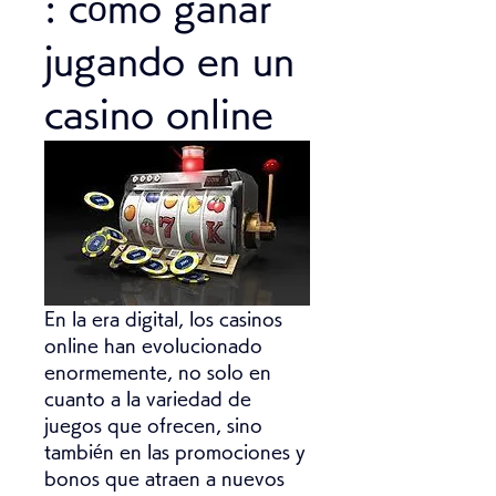
: cómo ganar 
jugando en un 
casino online
En la era digital, los casinos 
online han evolucionado 
enormemente, no solo en 
cuanto a la variedad de 
juegos que ofrecen, sino 
también en las promociones y 
bonos que atraen a nuevos 