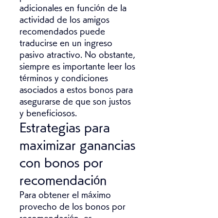
adicionales en función de la 
actividad de los amigos 
recomendados puede 
traducirse en un ingreso 
pasivo atractivo. No obstante, 
siempre es importante leer los 
términos y condiciones 
asociados a estos bonos para 
asegurarse de que son justos 
y beneficiosos.
Estrategias para 
maximizar ganancias 
con bonos por 
recomendación
Para obtener el máximo 
provecho de los bonos por 