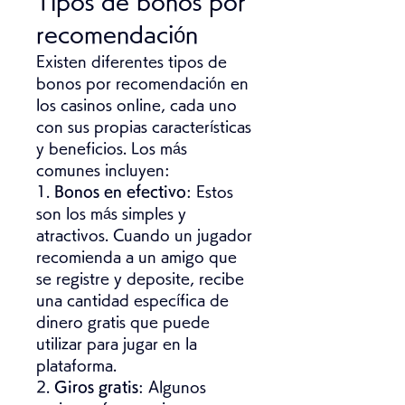
Tipos de bonos por 
recomendación
Existen diferentes tipos de 
bonos por recomendación en 
los casinos online, cada uno 
con sus propias características 
y beneficios. Los más 
comunes incluyen:
1. 
Bonos en efectivo
: Estos 
son los más simples y 
atractivos. Cuando un jugador 
recomienda a un amigo que 
se registre y deposite, recibe 
una cantidad específica de 
dinero gratis que puede 
utilizar para jugar en la 
plataforma.
2. 
Giros gratis
: Algunos 