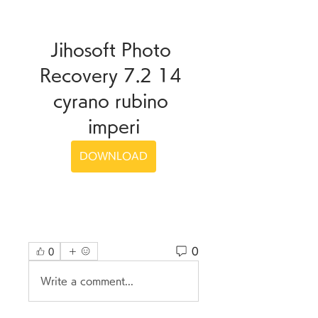
Jihosoft Photo 
Recovery 7.2 14 
cyrano rubino 
imperi
DOWNLOAD
0
0
Write a comment...