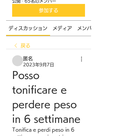
公開
·
65名のメンバー
参加する
ディスカッション
メディア
メンバー
戻る
匿名
2023年9月7日
Posso 
tonificare e 
perdere peso 
in 6 settimane
Tonifica e perdi peso in 6 