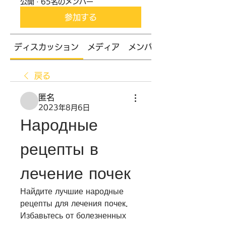
公開
·
65名のメンバー
参加する
ディスカッション
メディア
メンバー
戻る
匿名
2023年8月6日
Народные 
рецепты в 
лечение почек
Найдите лучшие народные 
рецепты для лечения почек. 
Избавьтесь от болезненных 