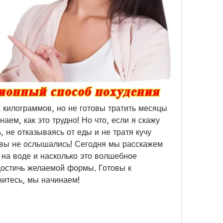
 килограммов, но не готовы тратить месяцы 
аем, как это трудно! Но что, если я скажу 
, не отказываясь от еды и не тратя кучу 
 вы не ослышались! Сегодня мы расскажем 
на воде и насколько это волшебное 
остичь желаемой формы. Готовы к 
нитесь, мы начинаем!