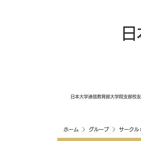
日
日本大学通信教育部大学院支部校友
ホーム
グループ
サークル