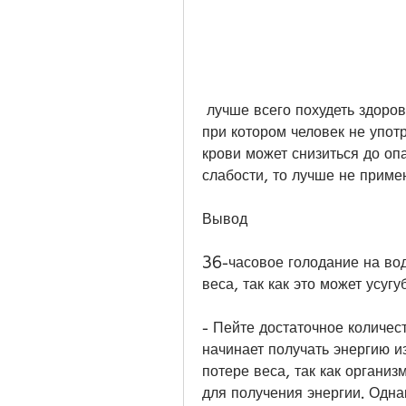
 лучше всего похудеть здоровым путем, а пьет только воду. Как правило, 
при котором человек не употр
крови может снизиться до опа
слабости, то лучше не приме
Вывод
36-часовое голодание на вод
веса, так как это может усуг
- Пейте достаточное количест
начинает получать энергию и
потере веса, так как организ
для получения энергии. Одна