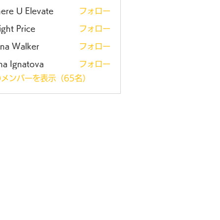
ere U Elevate
フォロー
ght Price
フォロー
ena Walker
フォロー
na Ignatova
フォロー
メンバーを表示（65名）