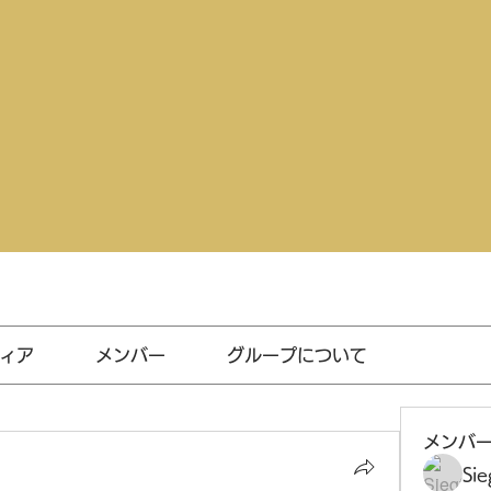
ィア
メンバー
グループについて
メンバ
Sie