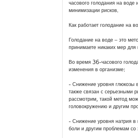
часового голодания на воде 
минимизации рисков.
Как работает голодание на в
Голодание на воде – это мето
принимаете никаких мер для 
Во время 36-часового голод
изменения в организме:
- Снижение уровня глюкозы в
также связан с серьезными ри
рассмотрим, такой метод мож
головокружению и другим пр
- Снижение уровня натрия в к
боли и другим проблемам со 