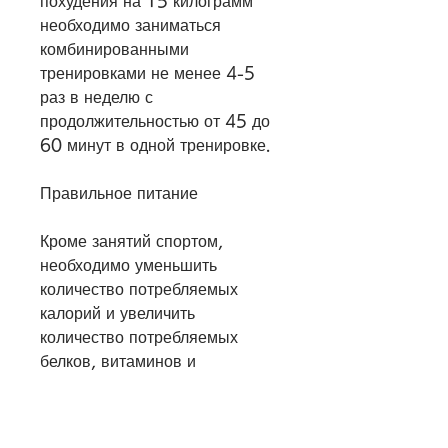
похудения на 15 килограмм 
необходимо заниматься 
комбинированными 
тренировками не менее 4-5 
раз в неделю с 
продолжительностью от 45 до 
60 минут в одной тренировке.
Правильное питание
Кроме занятий спортом, 
необходимо уменьшить 
количество потребляемых 
калорий и увеличить 
количество потребляемых 
белков, витаминов и 
минералов. Ваш рацион 
должен состоять из свежих 
овощей и фруктов, 