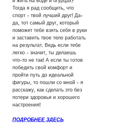
и жить на воде и огурцах? 
Тогда я рад сообщить, что 
спорт - твой лучший друг! Да-
да, тот самый друг, который 
поможет тебе взять себя в руки 
и заставить твое тело работать 
на результат. Ведь если тебе 
легко - значит, ты делаешь 
что-то не так! А если ты готов 
победить свой комфорт и 
пройти путь до идеальной 
фигуры, то пошли со мной - я 
расскажу, как сделать это без 
потери здоровья и хорошего 
настроения!
ПОДРОБНЕЕ ЗДЕСЬ