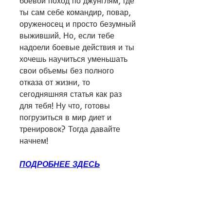
боевой поход по джунглям, где 
ты сам себе командир, повар, 
оруженосец и просто безумный 
выживший. Но, если тебе 
надоели боевые действия и ты 
хочешь научиться уменьшать 
свои объемы без полного 
отказа от жизни, то 
сегодняшняя статья как раз 
для тебя! Ну что, готовы 
погрузиться в мир диет и 
тренировок? Тогда давайте 
начнем!
ПОДРОБНЕЕ ЗДЕСЬ