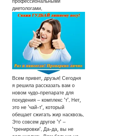
профессиональными 
диетологами.
Всем привет, друзья! Сегодня 
я решила рассказать вам о 
новом чудо-препарате для 
похудения – комплекс 'т'. Нет, 
это не 'чай-т', который 
обещает сжигать жир насквозь. 
Это совсем другое 'т' – 
'тренировки'. Да-да, вы не 