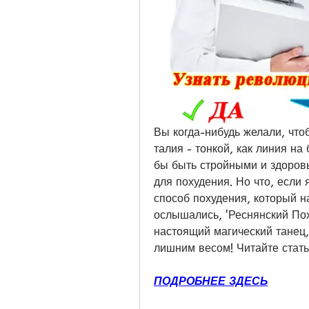
Вы когда-нибудь желали, чтоб
талия - тонкой, как линия на
бы быть стройными и здоровы
для похудения. Но что, если 
способ похудения, который н
ослышались, 'Реснянский Поху
настоящий магический танец,
лишним весом! Читайте статью
ПОДРОБНЕЕ ЗДЕСЬ