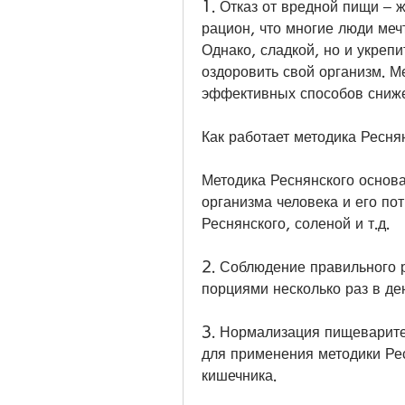
1. Отказ от вредной пищи – ж
рацион, что многие люди меч
Однако, сладкой, но и укрепит
оздоровить свой организм. Ме
эффективных способов сниже
Как работает методика Ресня
Методика Реснянского основа
организма человека и его по
Реснянского, соленой и т.д.
2. Соблюдение правильного 
порциями несколько раз в де
3. Нормализация пищеварите
для применения методики Рес
кишечника.