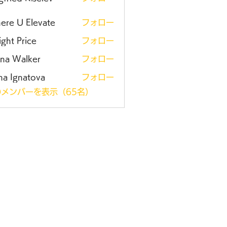
ere U Elevate
フォロー
ght Price
フォロー
ena Walker
フォロー
na Ignatova
フォロー
メンバーを表示（65名）