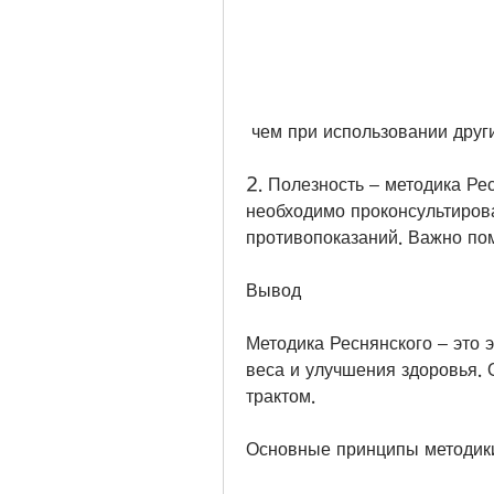
 чем при использовании друг
2. Полезность – методика Рес
необходимо проконсультирова
противопоказаний. Важно помн
Вывод
Методика Реснянского – это 
веса и улучшения здоровья. 
трактом.
Основные принципы методики