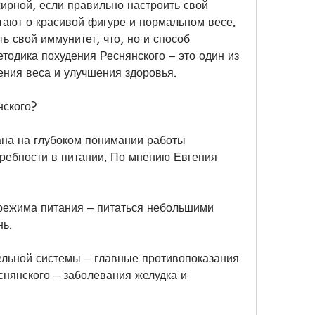
ирной, если правильно настроить свой 
тают о красивой фигуре и нормальном весе. 
ь свой иммунитет, что, но и способ 
тодика похудения Реснянского – это один из 
ния веса и улучшения здоровья.
нского?
на на глубоком понимании работы 
требности в питании. По мнению Евгения 
режима питания – питаться небольшими 
нь.
льной системы – главные противопоказания 
нянского – заболевания желудка и 