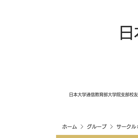
日
日本大学通信教育部大学院支部校友
ホーム
グループ
サークル