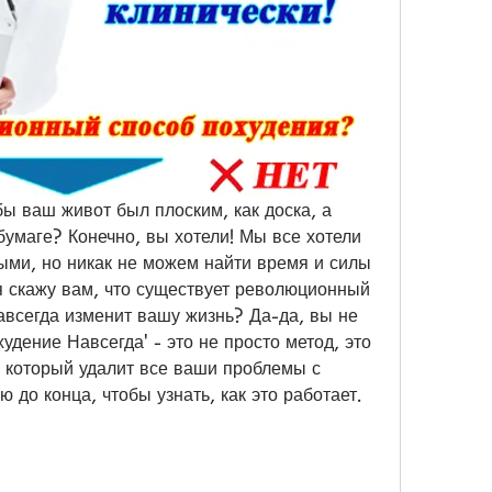
ы ваш живот был плоским, как доска, а 
 бумаге? Конечно, вы хотели! Мы все хотели 
ми, но никак не можем найти время и силы 
я скажу вам, что существует революционный 
авсегда изменит вашу жизнь? Да-да, вы не 
дение Навсегда' - это не просто метод, это 
 который удалит все ваши проблемы с 
 до конца, чтобы узнать, как это работает.