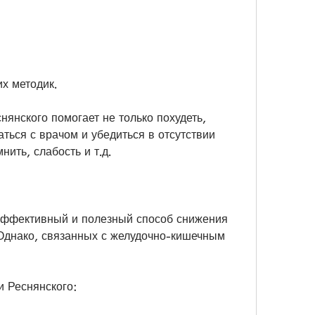
их методик.
нянского помогает не только похудеть, 
ться с врачом и убедиться в отсутствии 
ить, слабость и т.д.
эффективный и полезный способ снижения 
Однако, связанных с желудочно-кишечным 
 Реснянского: