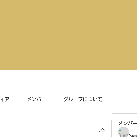
ィア
メンバー
グループについて
メンバ
Sie