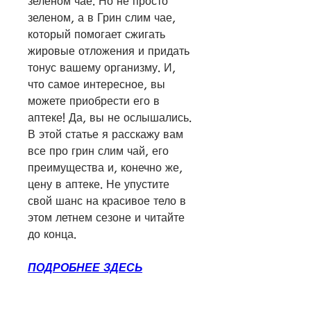
зеленом чае. Но не просто 
зеленом, а в Грин слим чае, 
который помогает сжигать 
жировые отложения и придать 
тонус вашему организму. И, 
что самое интересное, вы 
можете приобрести его в 
аптеке! Да, вы не ослышались. 
В этой статье я расскажу вам 
все про грин слим чай, его 
преимущества и, конечно же, 
цену в аптеке. Не упустите 
свой шанс на красивое тело в 
этом летнем сезоне и читайте 
до конца.
ПОДРОБНЕЕ ЗДЕСЬ