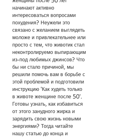
женщины после 50 лет 
начинают активно 
интересоваться вопросами 
похудения? Неужели это 
связано с желанием выглядеть 
моложе и привлекательнее или 
просто с тем, что животик стал 
неконтролируемо выпирающим 
из-под любимых джинсов? Что 
бы ни стало причиной, мы 
решили помочь вам в борьбе с 
этой проблемой и подготовили 
инструкцию 'Как худеть только 
в животе женщине после 50'. 
Готовы узнать, как избавиться 
от этого занудного жирка и 
зарядить свою жизнь новыми 
энергиями? Тогда читайте 
нашу статью до конца и 