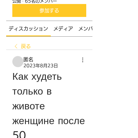
公開
·
65名のメンバー
参加する
ディスカッション
メディア
メンバー
戻る
匿名
2023年8月23日
Как худеть 
только в 
животе 
женщине после 
50