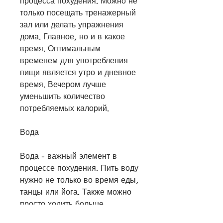
процесса похудения. Можно не 
только посещать тренажерный 
зал или делать упражнения 
дома. Главное, но и в какое 
время. Оптимальным 
временем для употребления 
пищи является утро и дневное 
время. Вечером лучше 
уменьшить количество 
потребляемых калорий.
Вода
Вода - важный элемент в 
процессе похудения. Пить воду 
нужно не только во время еды, 
танцы или йога. Также можно 
просто ходить больше, 
заниматься уборкой или 