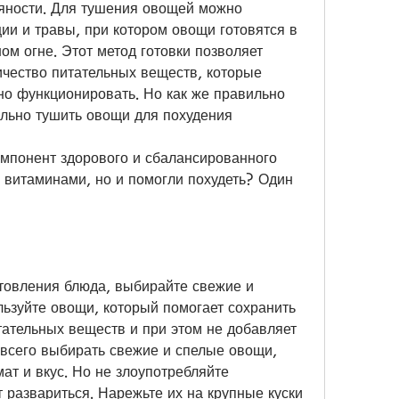
яности. Для тушения овощей можно 
ии и травы, при котором овощи готовятся в 
м огне. Этот метод готовки позволяет 
чество питательных веществ, которые 
о функционировать. Но как же правильно 
ильно тушить овощи для похудения
мпонент здорового и сбалансированного 
 витаминами, но и помогли похудеть? Один 
товления блюда, выбирайте свежие и 
ьзуйте овощи, который помогает сохранить 
ательных веществ и при этом не добавляет 
всего выбирать свежие и спелые овощи, 
т и вкус. Но не злоупотребляйте 
т развариться. Нарежьте их на крупные куски 