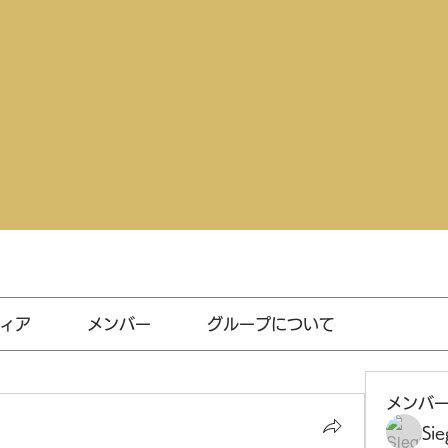
ィア
メンバー
グループについて
メンバ
Sie