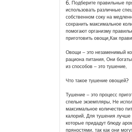
6. Подберите правильные пр
использовать различные спец
собственном соку на медленно
сохранить максимальное коли
помогают организму правильн
приготовить овощи,Как прав
Овощи – это незаменимый ко
рациона питания. Они богаты
из способов – это тушение.
Что такое тушение овощей?
Тушение – это процесс приго
спелые экземпляры. Не испол
максимальное количество пит
калорий. Для тушения лучше 
которые придадут блюду арома
пряностями, так как они могу