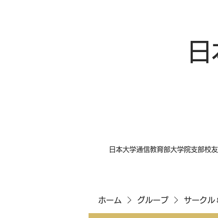
日
日本大学通信教育部大学院支部校友
ホーム
グループ
サークル