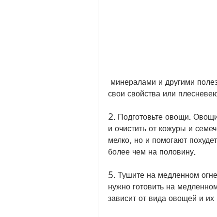
 минералами и другими полезными веществами, которые начинают терять 
свои свойства или плесневею
2. Подготовьте овощи. Овощ
и очистить от кожуры и семе
мелко, но и помогают похудет
более чем на половину.
5. Тушите на медленном огне
нужно готовить на медленном 
зависит от вида овощей и их