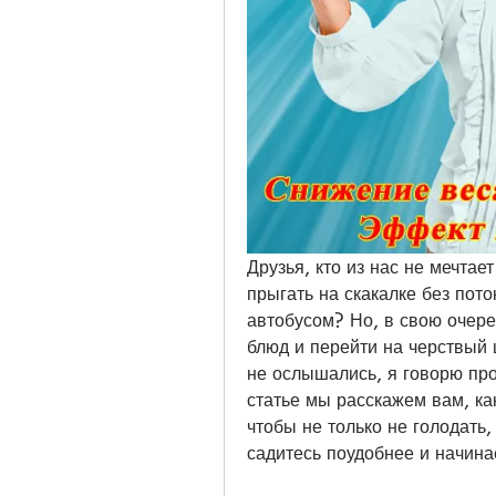
Друзья, кто из нас не мечтае
прыгать на скакалке без пото
автобусом? Но, в свою очеред
блюд и перейти на черствый ш
не ослышались, я говорю про 
статье мы расскажем вам, ка
чтобы не только не голодать, 
садитесь поудобнее и начина