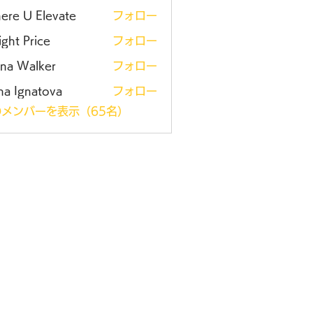
ere U Elevate
フォロー
ght Price
フォロー
ena Walker
フォロー
na Ignatova
フォロー
メンバーを表示（65名）