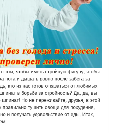
т о том, чтобы иметь стройную фигуру, чтобы 
ка пота и дышать ровно после забега за 
ь, кто из нас готов отказаться от любимых 
пинат в борьбе за стройность? Да, да, вы 
шпинат! Но не переживайте, друзья, в этой 
к правильно тушить овощи для похудения, 
но и получать удовольствие от еды. Итак, 
ем!