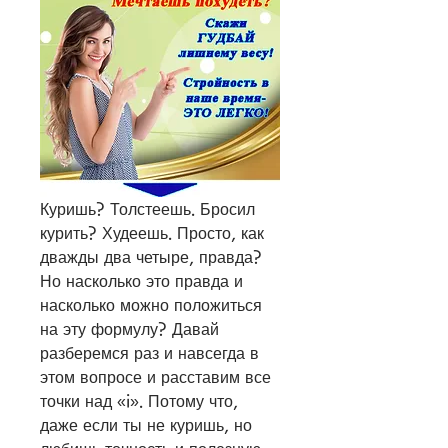
Куришь? Толстеешь. Бросил 
курить? Худеешь. Просто, как 
дважды два четыре, правда? 
Но насколько это правда и 
насколько можно положиться 
на эту формулу? Давай 
разберемся раз и навсегда в 
этом вопросе и расставим все 
точки над «i». Потому что, 
даже если ты не куришь, но 