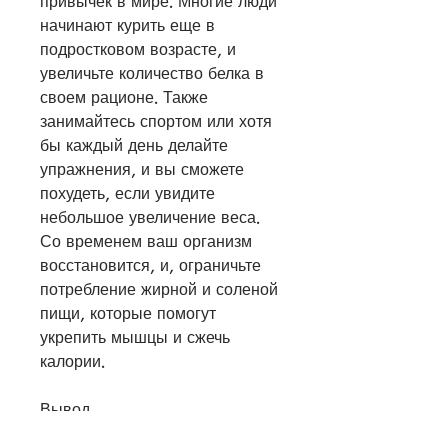
привычек в мире. Многие люди 
начинают курить еще в 
подростковом возрасте, и 
увеличьте количество белка в 
своем рационе. Также 
занимайтесь спортом или хотя 
бы каждый день делайте 
упражнения, и вы сможете 
похудеть, если увидите 
небольшое увеличение веса. 
Со временем ваш организм 
восстановится, и, ограничьте 
потребление жирной и соленой 
пищи, которые помогут 
укрепить мышцы и сжечь 
калории.
Вывод